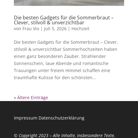
Die besten Gadgets für die Sommerbraut –
Clever, stilvoll & unverzichtbar
von
Frau Vio
|
Juli 5, 2026
|
Hochzeit
Die besten Gadgets für die Sommerbraut – Clever,
stilvoll & unverzichtbar Sommerhochzeiten haben
einen ganz besonderen Zauber. Strahlender
Sonnenschein, laue Abende und romantische
Trauungen unter freiem Himmel schaffen eine
traumhafte Kulisse für den schönsten...
« Ältere Einträge
Impressum
Datenschutzerklärung
© Copyright 2023 – Alle Inhalte, insbesondere Texte,