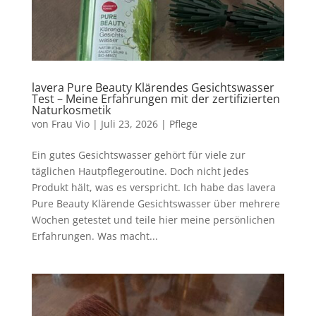
lavera Pure Beauty Klärendes Gesichtswasser
Test – Meine Erfahrungen mit der zertifizierten
Naturkosmetik
von
Frau Vio
|
Juli 23, 2026
|
Pflege
Ein gutes Gesichtswasser gehört für viele zur
täglichen Hautpflegeroutine. Doch nicht jedes
Produkt hält, was es verspricht. Ich habe das lavera
Pure Beauty Klärende Gesichtswasser über mehrere
Wochen getestet und teile hier meine persönlichen
Erfahrungen. Was macht...