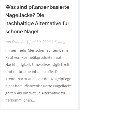
Was sind pflanzenbasierte
Nagellacke? Die
nachhaltige Alternative für
schöne Nägel
von
Frau Vio
|
Juni 30, 2026
|
Styling
Immer mehr Menschen achten beim
Kauf von Kosmetikprodukten auf
Nachhaltigkeit, Umweltverträglichkeit
und natürliche Inhaltsstoffe. Dieser
Trend macht auch vor der Nagelpflege
nicht halt. Pflanzenbasierte Nagellacke
gelten als innovative Alternative zu
herkömmlichen...