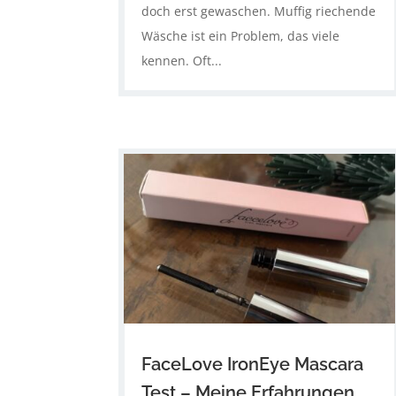
doch erst gewaschen. Muffig riechende
Wäsche ist ein Problem, das viele
kennen. Oft...
FaceLove IronEye Mascara
Test – Meine Erfahrungen