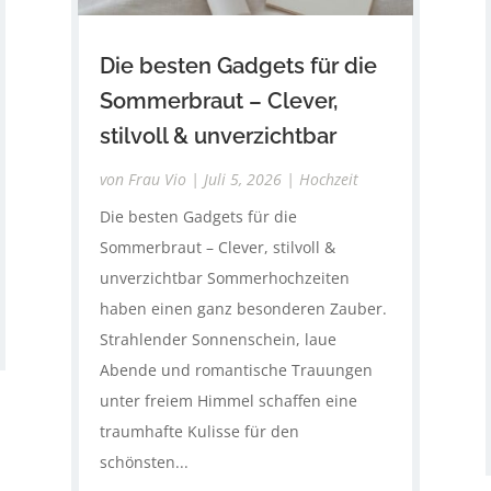
Die besten Gadgets für die
Sommerbraut – Clever,
stilvoll & unverzichtbar
von
Frau Vio
|
Juli 5, 2026
|
Hochzeit
Die besten Gadgets für die
Sommerbraut – Clever, stilvoll &
unverzichtbar Sommerhochzeiten
haben einen ganz besonderen Zauber.
Strahlender Sonnenschein, laue
Abende und romantische Trauungen
unter freiem Himmel schaffen eine
traumhafte Kulisse für den
schönsten...