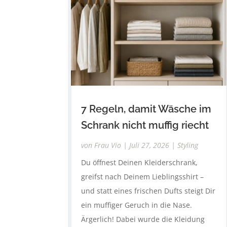
7 Regeln, damit Wäsche im
Schrank nicht muffig riecht
von
Frau Vio
|
Juli 27, 2026
|
Styling
Du öffnest Deinen Kleiderschrank,
greifst nach Deinem Lieblingsshirt –
und statt eines frischen Dufts steigt Dir
ein muffiger Geruch in die Nase.
Ärgerlich! Dabei wurde die Kleidung