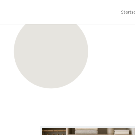
Starts