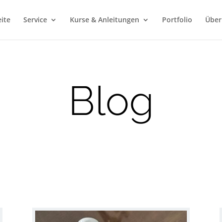
eite
Service
Kurse & Anleitungen
Portfolio
Über
Blog