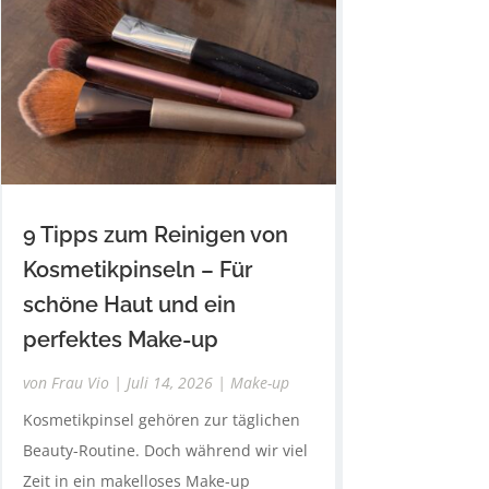
9 Tipps zum Reinigen von
Kosmetikpinseln – Für
schöne Haut und ein
perfektes Make-up
von
Frau Vio
|
Juli 14, 2026
|
Make-up
Kosmetikpinsel gehören zur täglichen
Beauty-Routine. Doch während wir viel
Zeit in ein makelloses Make-up