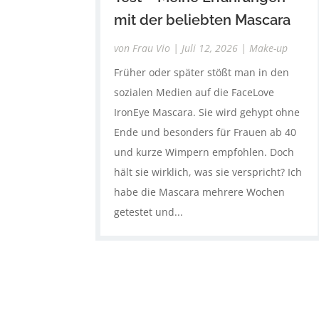
mit der beliebten Mascara
von
Frau Vio
|
Juli 12, 2026
|
Make-up
Früher oder später stößt man in den
sozialen Medien auf die FaceLove
IronEye Mascara. Sie wird gehypt ohne
Ende und besonders für Frauen ab 40
und kurze Wimpern empfohlen. Doch
hält sie wirklich, was sie verspricht? Ich
habe die Mascara mehrere Wochen
getestet und...