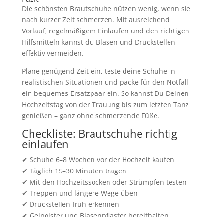
Die schönsten Brautschuhe nützen wenig, wenn sie
nach kurzer Zeit schmerzen. Mit ausreichend
Vorlauf, regelmäßigem Einlaufen und den richtigen
Hilfsmitteln kannst du Blasen und Druckstellen
effektiv vermeiden.
Plane genügend Zeit ein, teste deine Schuhe in
realistischen Situationen und packe für den Notfall
ein bequemes Ersatzpaar ein. So kannst Du Deinen
Hochzeitstag von der Trauung bis zum letzten Tanz
genießen – ganz ohne schmerzende Füße.
Checkliste: Brautschuhe richtig
einlaufen
✔ Schuhe 6–8 Wochen vor der Hochzeit kaufen
✔ Täglich 15–30 Minuten tragen
✔ Mit den Hochzeitssocken oder Strümpfen testen
✔ Treppen und längere Wege üben
✔ Druckstellen früh erkennen
✔ Gelpolster und Blasenpflaster bereithalten