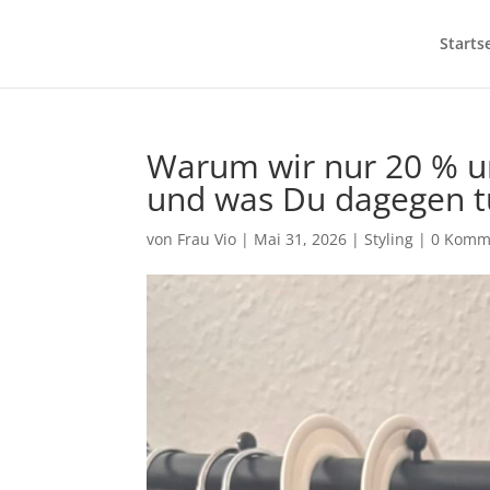
Starts
Warum wir nur 20 % un
und was Du dagegen t
von
Frau Vio
|
Mai 31, 2026
|
Styling
|
0 Komm