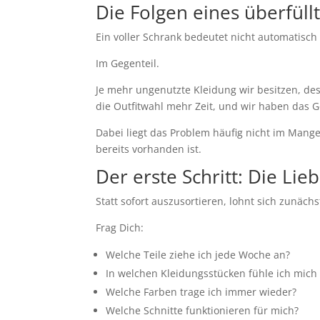
Die Folgen eines überfüll
Ein voller Schrank bedeutet nicht automatisch v
Im Gegenteil.
Je mehr ungenutzte Kleidung wir besitzen, des
die Outfitwahl mehr Zeit, und wir haben das 
Dabei liegt das Problem häufig nicht im Mang
bereits vorhanden ist.
Der erste Schritt: Die Li
Statt sofort auszusortieren, lohnt sich zunächst
Frag Dich:
Welche Teile ziehe ich jede Woche an?
In welchen Kleidungsstücken fühle ich mich
Welche Farben trage ich immer wieder?
Welche Schnitte funktionieren für mich?