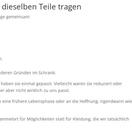
dieselben Teile tragen
inge gemeinsam:
n.
anderen Gründen im Schrank:
t haben sie einmal gepasst. Vielleicht waren sie reduziert oder
er aber nicht wirklich zu uns passt.
 eine frühere Lebensphase oder an die Hoffnung, irgendwann wi
mmelort für Möglichkeiten statt für Kleidung, die wir tatsächlich