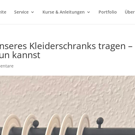
eite
Service
Kurse & Anleitungen
Portfolio
Über
seres Kleiderschranks tragen –
un kannst
entare