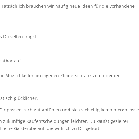
. Tatsächlich brauchen wir häufig neue Ideen für die vorhandene
 Du selten trägst.
chtbar auf.
hr Möglichkeiten im eigenen Kleiderschrank zu entdecken.
tisch glücklicher.
 Dir passen, sich gut anfühlen und sich vielseitig kombinieren lass
 zukünftige Kaufentscheidungen leichter. Du kaufst gezielter,
eine Garderobe auf, die wirklich zu Dir gehört.