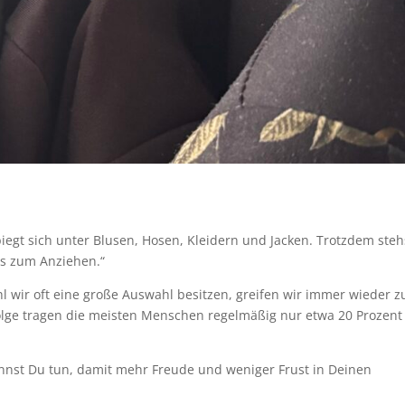
 biegt sich unter Blusen, Hosen, Kleidern und Jacken. Trotzdem steh
ts zum Anziehen.“
 wir oft eine große Auswahl besitzen, greifen wir immer wieder z
olge tragen die meisten Menschen regelmäßig nur etwa 20 Prozent
nnst Du tun, damit mehr Freude und weniger Frust in Deinen