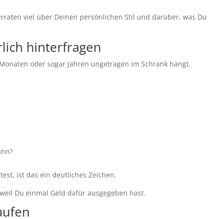
verraten viel über Deinen persönlichen Stil und darüber, was Du
ich hinterfragen
it Monaten oder sogar Jahren ungetragen im Schrank hängt.
ann?
st, ist das ein deutliches Zeichen.
 weil Du einmal Geld dafür ausgegeben hast.
aufen