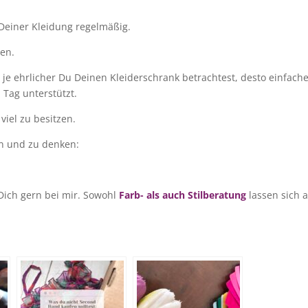
t Deiner Kleidung regelmäßig.
ben.
 je ehrlicher Du Deinen Kleiderschrank betrachtest, desto einfach
 Tag unterstützt.
iel zu besitzen.
n und zu denken:
Dich gern bei mir. Sowohl
Farb- als auch Stilberatung
lassen sich 