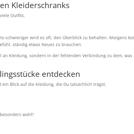
ten Kleiderschranks
iele Outfits.
to schwieriger wird es oft, den Überblick zu behalten. Morgens kos
Gefühl, ständig etwas Neues zu brauchen.
el an Kleidung, sondern in der fehlenden Verbindung zu dem, was
eblingsstücke entdecken
 ein Blick auf die Kleidung, die Du tatsächlich trägst.
 besonders wohl?