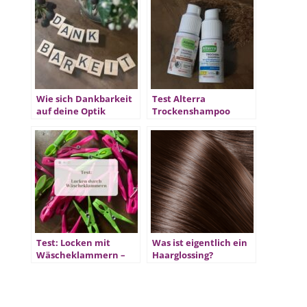
Wie sich Dankbarkeit
Test Alterra
auf deine Optik
Trockenshampoo
auswirkt
Test: Locken mit
Was ist eigentlich ein
Wäscheklammern –
Haarglossing?
Locken ohne Hitze #1