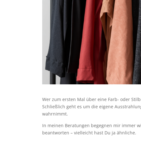
Wer zum ersten Mal über eine Farb- oder Stilb
Schließlich geht es um die eigene Ausstrahlun
wahrnimmt.
In meinen Beratungen begegnen mir immer wie
beantworten – vielleicht hast Du ja ähnliche.