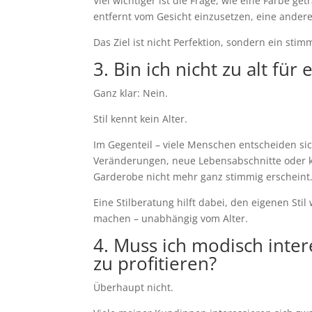
Viel wichtiger ist die Frage, wie eine Farbe g
entfernt vom Gesicht einzusetzen, eine ande
Das Ziel ist nicht Perfektion, sondern ein stim
3. Bin ich nicht zu alt für
Ganz klar: Nein.
Stil kennt kein Alter.
Im Gegenteil – viele Menschen entscheiden si
Veränderungen, neue Lebensabschnitte oder kö
Garderobe nicht mehr ganz stimmig erscheint
Eine Stilberatung hilft dabei, den eigenen Sti
machen – unabhängig vom Alter.
4. Muss ich modisch inter
zu profitieren?
Überhaupt nicht.