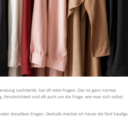
eratung nachdenkt, hat oft viele Fragen. Das ist ganz normal.
g, Persönlichkeit und oft auch um die Frage, wie man sich selbst
der dieselben Fragen. Deshalb möchte ich heute die fünf häufigs