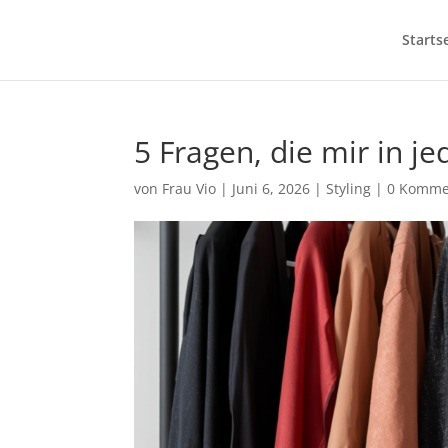
Starts
5 Fragen, die mir in j
von
Frau Vio
|
Juni 6, 2026
|
Styling
|
0 Komme