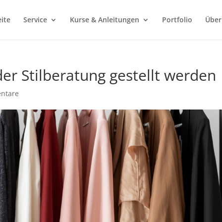
eite
Service
Kurse & Anleitungen
Portfolio
Über
eder Stilberatung gestellt werden
ntare