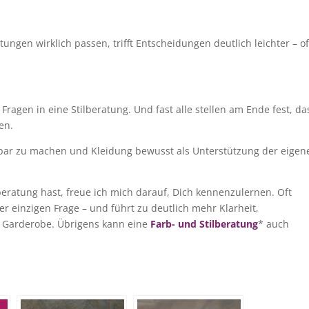
ungen wirklich passen, trifft Entscheidungen deutlich leichter – of
gen in eine Stilberatung. Und fast alle stellen am Ende fest, da
en.
htbar zu machen und Kleidung bewusst als Unterstützung der eigen
ratung hast, freue ich mich darauf, Dich kennenzulernen. Oft
er einzigen Frage – und führt zu deutlich mehr Klarheit,
 Garderobe. Übrigens kann eine
Farb- und Stilberatung
* auch