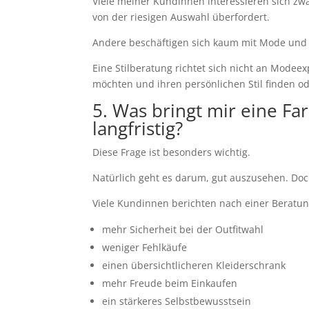
Viele meiner Kundinnen interessieren sich zwa
von der riesigen Auswahl überfordert.
Andere beschäftigen sich kaum mit Mode und w
Eine Stilberatung richtet sich nicht an Modee
möchten und ihren persönlichen Stil finden o
5. Was bringt mir eine Far
langfristig?
Diese Frage ist besonders wichtig.
Natürlich geht es darum, gut auszusehen. Doch
Viele Kundinnen berichten nach einer Beratun
mehr Sicherheit bei der Outfitwahl
weniger Fehlkäufe
einen übersichtlicheren Kleiderschrank
mehr Freude beim Einkaufen
ein stärkeres Selbstbewusstsein