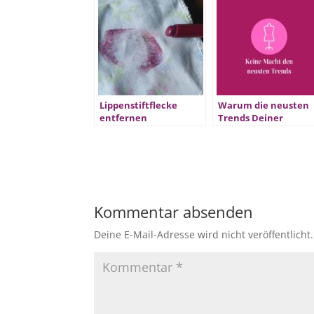
Lippenstiftflecke
Warum die neusten
entfernen
Trends Deiner
Ausstrahlung schad
können
Kommentar absenden
Deine E-Mail-Adresse wird nicht veröffentlicht.