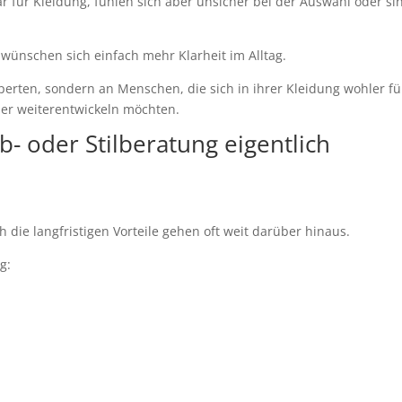
r für Kleidung, fühlen sich aber unsicher bei der Auswahl oder si
ünschen sich einfach mehr Klarheit im Alltag.
xperten, sondern an Menschen, die sich in ihrer Kleidung wohler f
der weiterentwickeln möchten.
b- oder Stilberatung eigentlich
 die langfristigen Vorteile gehen oft weit darüber hinaus.
g: