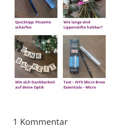
Quicktipp: Pinzette
Wie lange sind
schärfen
Lippenstifte haltbar?
Wie sich Dankbarkeit
Test – NYX Micro Brow
auf deine Optik
Essentials – Micro
auswirkt
Brow Pencil & Control
Freak
1 Kommentar