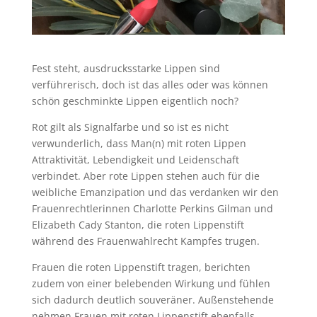
Fest steht, ausdrucksstarke Lippen sind
verführerisch, doch ist das alles oder was können
schön geschminkte Lippen eigentlich noch?
Rot gilt als Signalfarbe und so ist es nicht
verwunderlich, dass Man(n) mit roten Lippen
Attraktivität, Lebendigkeit und Leidenschaft
verbindet. Aber rote Lippen stehen auch für die
weibliche Emanzipation und das verdanken wir den
Frauenrechtlerinnen Charlotte Perkins Gilman und
Elizabeth Cady Stanton, die roten Lippenstift
während des Frauenwahlrecht Kampfes trugen.
Frauen die roten Lippenstift tragen, berichten
zudem von einer belebenden Wirkung und fühlen
sich dadurch deutlich souveräner. Außenstehende
nehmen Frauen mit roten Lippenstift ebenfalls